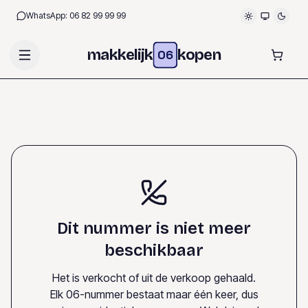
WhatsApp:
06 82 99 99 99
makkelijk
kopen
06
Dit nummer is niet meer
beschikbaar
Het is verkocht of uit de verkoop gehaald.
Elk 06-nummer bestaat maar één keer, dus