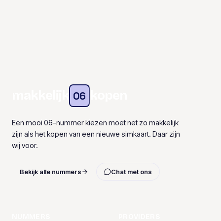
makkelijk
kopen
06
Een mooi 06-nummer kiezen moet net zo makkelijk
zijn als het kopen van een nieuwe simkaart. Daar zijn
wij voor.
Bekijk alle nummers
Chat met ons
NUMMERS
PROVIDERS