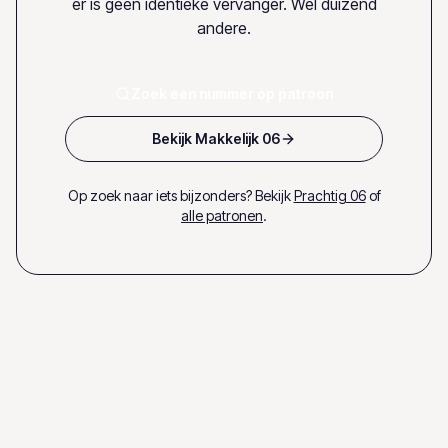
er is geen identieke vervanger. Wel duizend
andere.
Zoek een nummer op patroon
Bekijk Makkelijk 06
Op zoek naar iets bijzonders? Bekijk
Prachtig 06
of
alle patronen
.