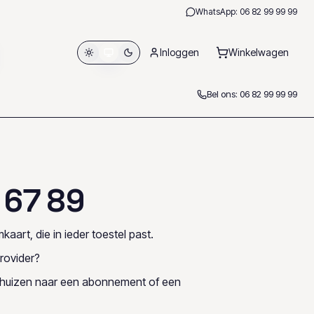
WhatsApp:
06 82 99 99 99
Inloggen
Winkelwagen
Bel ons:
06 82 99 99 99
6
7
8
9
kaart, die in ieder toestel past.
rovider?
rhuizen naar een abonnement of een