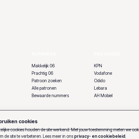
NUMMERS
PROVIDERS
Makkelijk 06
KPN
Prachtig 06
Vodafone
Patroon zoeken
Odido
Alle patronen
Lebara
Bewaarde nummers
AH Mobiel
ruiken cookies
lijke cookies houden de site werkend. Met jouw toestemming meten we oo
m de site te verbeteren. Lees meer in ons
privacy- en cookiebeleid
.