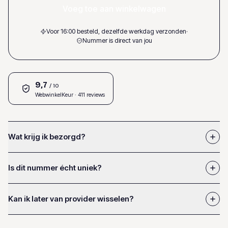
Voeg toe aan winkelwagen
Voor 16:00 besteld, dezelfde werkdag verzonden
·
Nummer is direct van jou
9,7
/ 10
WebwinkelKeur
· 411 reviews
Wat krijg ik bezorgd?
Is dit nummer écht uniek?
Kan ik later van provider wisselen?