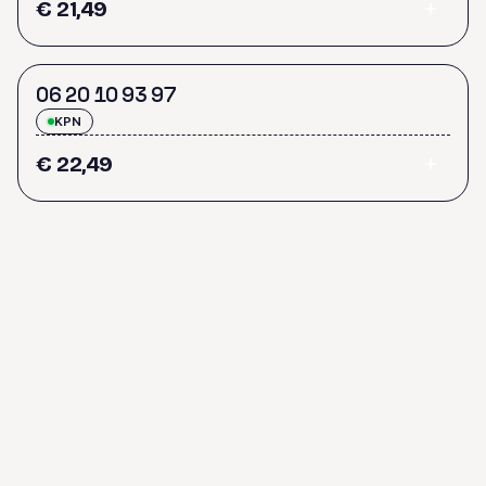
€ 21,49
0
6
2
0
1
0
9
3
9
7
KPN
€ 22,49