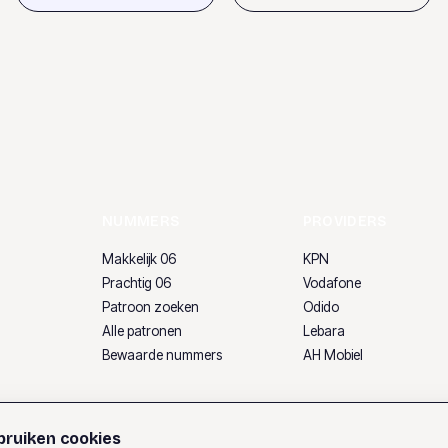
NUMMERS
PROVIDERS
Makkelijk 06
KPN
Prachtig 06
Vodafone
Patroon zoeken
Odido
Alle patronen
Lebara
Bewaarde nummers
AH Mobiel
ruiken cookies