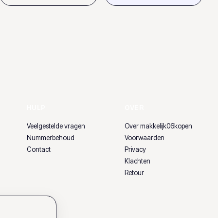
HULP
OVER
Veelgestelde vragen
Over makkelijk06kopen
Nummerbehoud
Voorwaarden
Contact
Privacy
Klachten
Retour