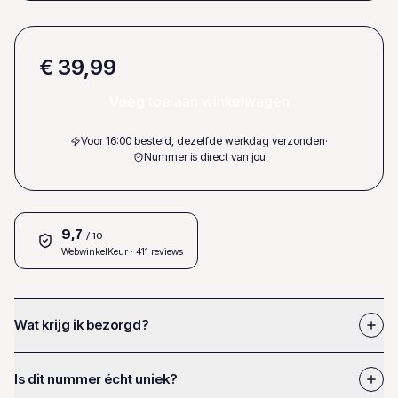
€ 39,99
Voeg toe aan winkelwagen
Voor 16:00 besteld, dezelfde werkdag verzonden
·
Nummer is direct van jou
9,7
/ 10
WebwinkelKeur
· 411 reviews
Wat krijg ik bezorgd?
Is dit nummer écht uniek?