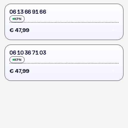
0
6
1
3
6
6
9
1
6
6
KPN
€ 47,99
0
6
1
0
3
6
7
1
0
3
KPN
€ 47,99