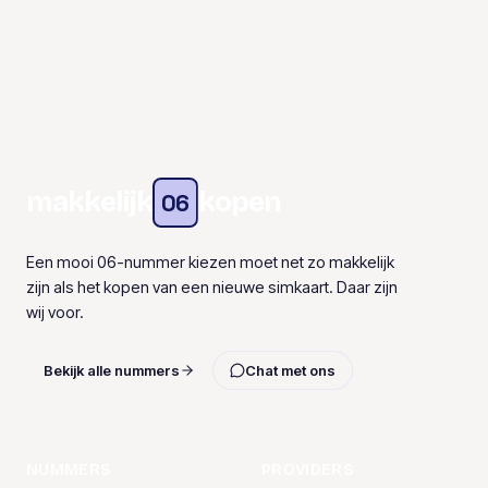
makkelijk
kopen
06
Een mooi 06-nummer kiezen moet net zo makkelijk
zijn als het kopen van een nieuwe simkaart. Daar zijn
wij voor.
Bekijk alle nummers
Chat met ons
NUMMERS
PROVIDERS