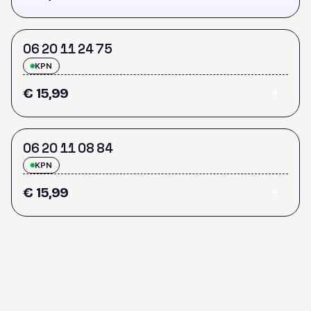
0
6
2
0
1
1
2
4
7
5
KPN
€ 15,99
0
6
2
0
1
1
0
8
8
4
KPN
€ 15,99