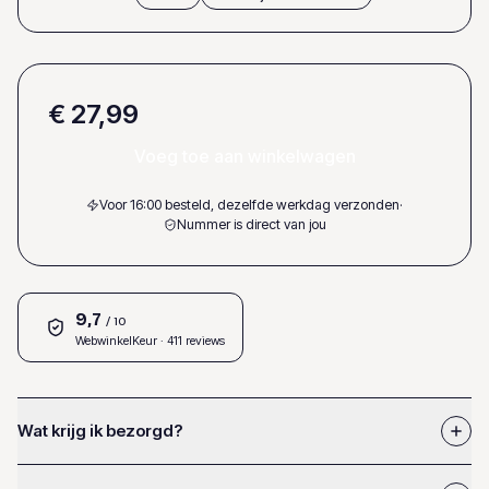
€ 27,99
Voeg toe aan winkelwagen
Voor 16:00 besteld, dezelfde werkdag verzonden
·
Nummer is direct van jou
9,7
/ 10
WebwinkelKeur
· 411 reviews
Wat krijg ik bezorgd?