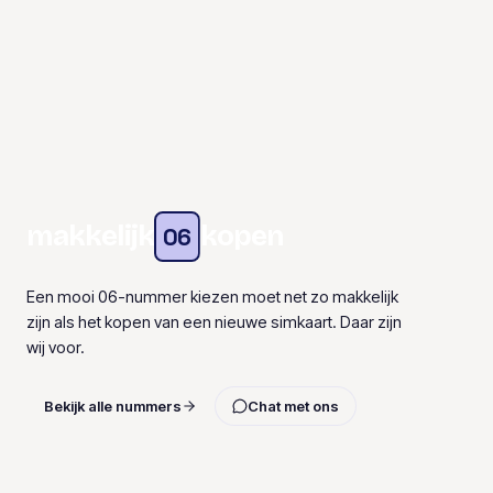
makkelijk
kopen
06
Een mooi 06-nummer kiezen moet net zo makkelijk
zijn als het kopen van een nieuwe simkaart. Daar zijn
wij voor.
Bekijk alle nummers
Chat met ons