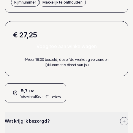
Rijmnummer
Makkelijk te onthouden
€ 27,25
Voeg toe aan winkelwagen
Voor 16:00 besteld, dezelfde werkdag verzonden
·
Nummer is direct van jou
9,7
/ 10
WebwinkelKeur
· 411 reviews
Wat krijg ik bezorgd?