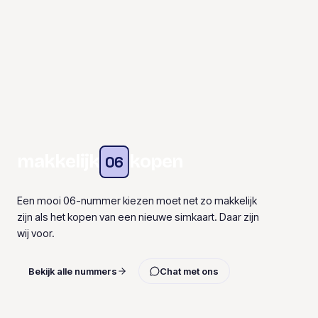
makkelijk
kopen
06
Een mooi 06-nummer kiezen moet net zo makkelijk
zijn als het kopen van een nieuwe simkaart. Daar zijn
wij voor.
Bekijk alle nummers
Chat met ons