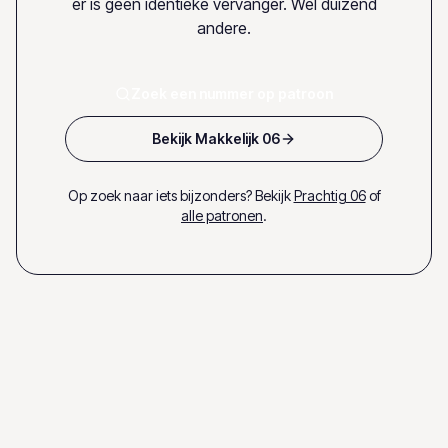
er is geen identieke vervanger. Wel duizend
andere.
Zoek een nummer op patroon
Bekijk Makkelijk 06
Op zoek naar iets bijzonders? Bekijk
Prachtig 06
of
alle patronen
.