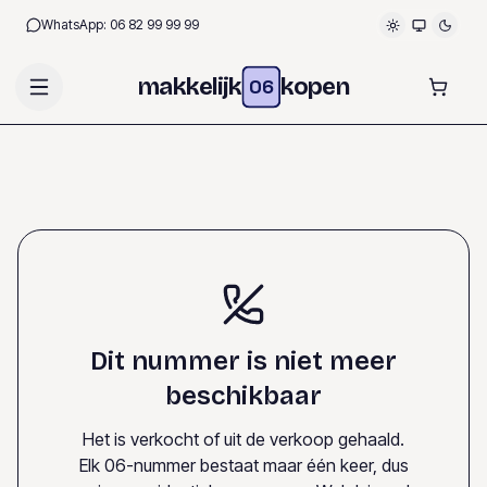
WhatsApp:
06 82 99 99 99
makkelijk
kopen
06
Dit nummer is niet meer
beschikbaar
Het is verkocht of uit de verkoop gehaald.
Elk 06-nummer bestaat maar één keer, dus