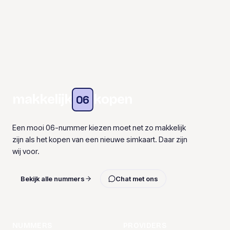
makkelijk
kopen
06
Een mooi 06-nummer kiezen moet net zo makkelijk
zijn als het kopen van een nieuwe simkaart. Daar zijn
wij voor.
Bekijk alle nummers
Chat met ons
NUMMERS
PROVIDERS