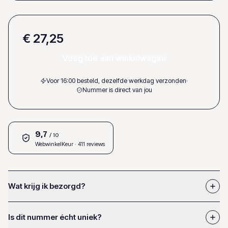
€ 27,25
Voeg toe aan winkelwagen
Voor 16:00 besteld, dezelfde werkdag verzonden
·
Nummer is direct van jou
9,7
/ 10
WebwinkelKeur
· 411 reviews
Wat krijg ik bezorgd?
Is dit nummer écht uniek?