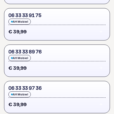
0
6
3
3
3
3
9
1
7
5
AH Mobiel
€ 39,99
0
6
3
3
3
3
8
9
7
6
AH Mobiel
€ 39,99
0
6
3
3
3
3
9
7
3
6
AH Mobiel
€ 39,99