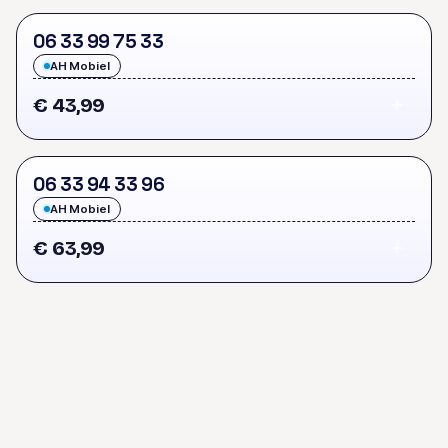
0
6
3
3
9
9
7
5
3
3
AH Mobiel
€ 43,99
0
6
3
3
9
4
3
3
9
6
AH Mobiel
€ 63,99