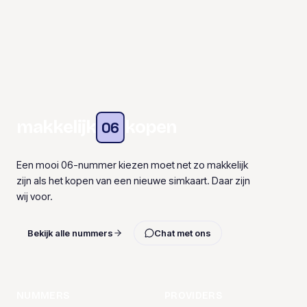
makkelijk
kopen
06
Een mooi 06-nummer kiezen moet net zo makkelijk
zijn als het kopen van een nieuwe simkaart. Daar zijn
wij voor.
Bekijk alle nummers
Chat met ons
NUMMERS
PROVIDERS