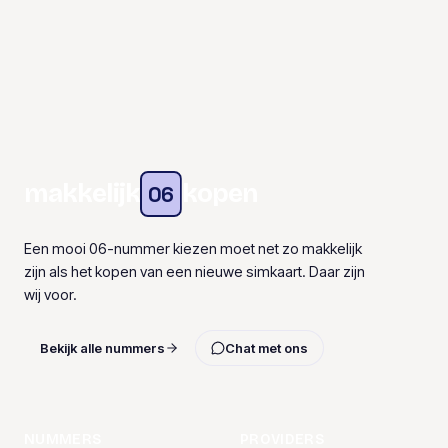
makkelijk
kopen
06
Een mooi 06-nummer kiezen moet net zo makkelijk
zijn als het kopen van een nieuwe simkaart. Daar zijn
wij voor.
Bekijk alle nummers
Chat met ons
NUMMERS
PROVIDERS