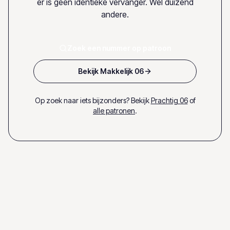
er is geen identieke vervanger. Wel duizend
andere.
Zoek een nummer op patroon
Bekijk Makkelijk 06
Op zoek naar iets bijzonders? Bekijk
Prachtig 06
of
alle patronen
.