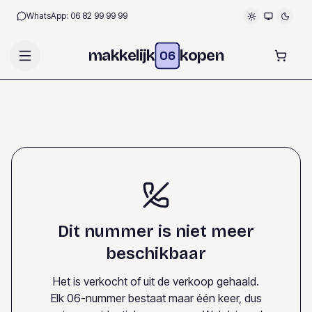
WhatsApp:
06 82 99 99 99
makkelijk
kopen
06
Dit nummer is niet meer
beschikbaar
Het is verkocht of uit de verkoop gehaald.
Elk 06-nummer bestaat maar één keer, dus