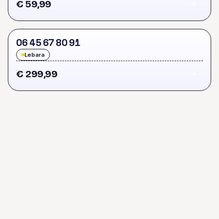
€ 59,99
0
6
4
5
6
7
8
0
9
1
Lebara
€ 299,99