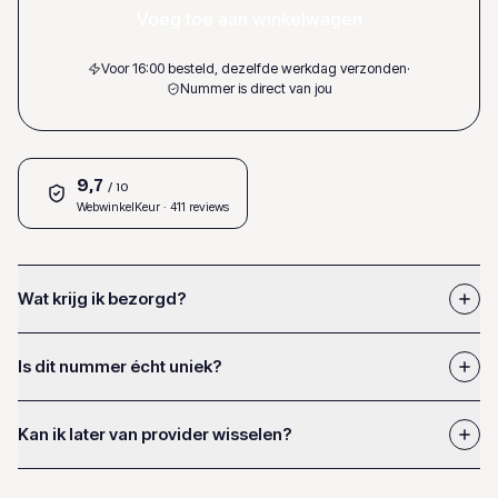
Voeg toe aan winkelwagen
Voor 16:00 besteld, dezelfde werkdag verzonden
·
Nummer is direct van jou
9,7
/ 10
WebwinkelKeur
· 411 reviews
Wat krijg ik bezorgd?
Is dit nummer écht uniek?
Kan ik later van provider wisselen?