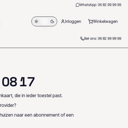
WhatsApp:
06 82 99 99 99
Inloggen
Winkelwagen
Bel ons:
06 82 99 99 99
0
8
1
7
kaart, die in ieder toestel past.
rovider?
rhuizen naar een abonnement of een