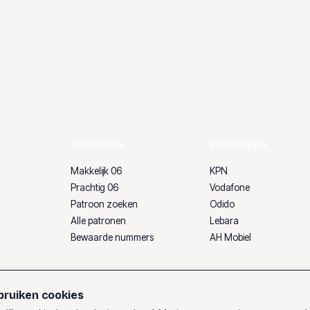
NUMMERS
PROVIDERS
Makkelijk 06
KPN
Prachtig 06
Vodafone
Patroon zoeken
Odido
Alle patronen
Lebara
Bewaarde nummers
AH Mobiel
ruiken cookies