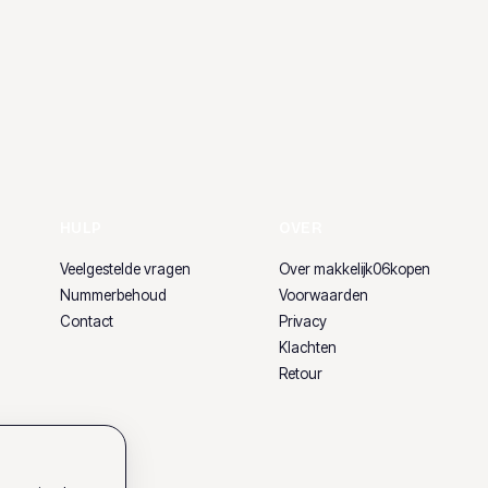
HULP
OVER
Veelgestelde vragen
Over makkelijk06kopen
Nummerbehoud
Voorwaarden
Contact
Privacy
Klachten
Retour