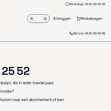
WhatsApp:
06 82 99 99 99
Inloggen
Winkelwagen
Bel ons:
06 82 99 99 99
2
5
5
2
kaart, die in ieder toestel past.
rovider?
rhuizen naar een abonnement of een