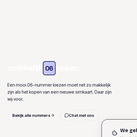
makkelijk
kopen
06
Een mooi 06-nummer kiezen moet net zo makkelijk
zijn als het kopen van een nieuwe simkaart. Daar zijn
wij voor.
Bekijk alle nummers
Chat met ons
We geb