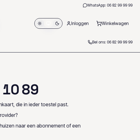
WhatsApp:
06 82 99 99 99
Inloggen
Winkelwagen
Bel ons:
06 82 99 99 99
1
0
8
9
kaart, die in ieder toestel past.
rovider?
rhuizen naar een abonnement of een