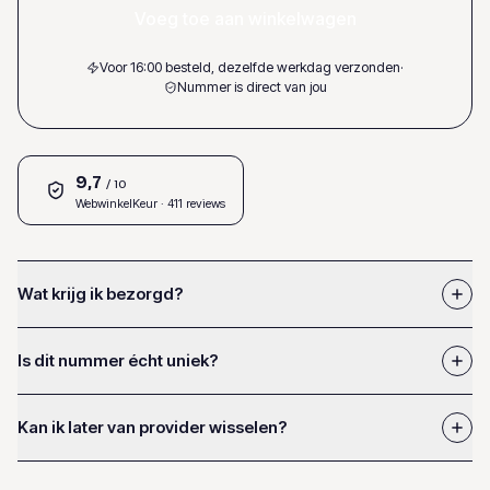
Voeg toe aan winkelwagen
Voor 16:00 besteld, dezelfde werkdag verzonden
·
Nummer is direct van jou
9,7
/ 10
WebwinkelKeur
· 411 reviews
Wat krijg ik bezorgd?
Is dit nummer écht uniek?
Kan ik later van provider wisselen?