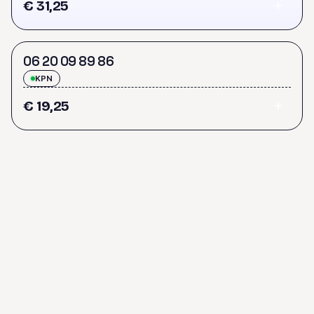
€ 31,25
0
6
2
0
0
9
8
9
8
6
KPN
€ 19,25